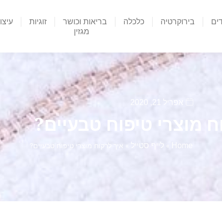
דים
בירוקרטיה
כלכלה
בריאות וכושר
זוגיות
עיצו
מגזין
אפריל 21, 2020
ח מוצרי טיפוח טבעיים?
Home
לייף סטייל
»
»
איך לרקוח מוצרי טיפוח טבעיים?