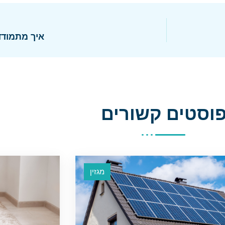
איך מתמודד
וסטים קשורים
מגזין