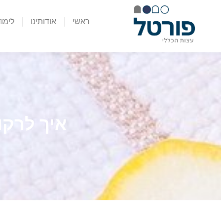
ראשי
אודותינו
לימו
איך לרקו