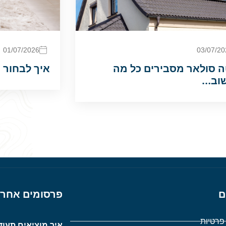
01/07/2026
03/07/20
ה סולאר מסבירים כל מה
איך לבחור 
וב…
ם
פרסומים אחרו
 פרטיות
איך מוציאים תעוד