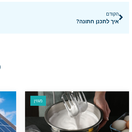
הקודם
איך לתכנן חתונה?
פ
מגזין