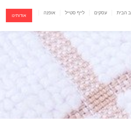
ב הבית
עסקים
לייף סטייל
אופנה
אודותינו