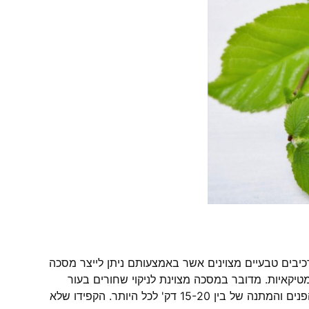
בש יש רכיבים טבעיים מצוינים אשר באמצעותם ניתן לייצר מסכה
מטיקאיות. מדובר במסכה מצוינת לניקוי שחורים בעור
הפנים, וזאת באמצעות שימוש פעמיים בשבוע של מריחה על עור הפנים והמתנה של בין 15-20 דק' לכל היותר. הקפידו שלא