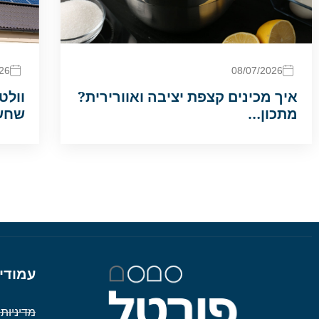
26
08/07/2026
איך מכינים קצפת יציבה ואוורירית?
וולט
מתכון…
שחש
עמודי
מדיניות