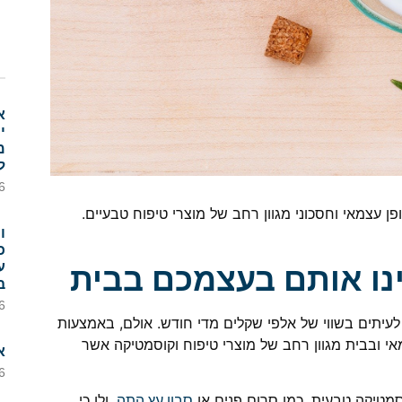
א
י
מ
ל
6
באופן עצמאי וחסכוני מגוון רחב של מוצרי טיפוח טבעיים.
ו
כ
ינו אותם בעצמכם בבית
ע
ב
6
, לעיתים בשווי של אלפי שקלים מדי חודש. אולם, באמצעות
מאי ובבית מגוון רחב של מוצרי טיפוח וקוסמטיקה אשר
א
6
סמטיקה טבעית, כמו סרום פנים או
, ולו כי
סבון עץ התה