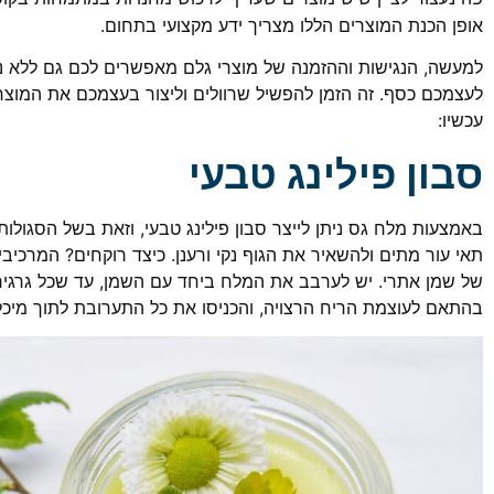
אופן הכנת המוצרים הללו מצריך ידע מקצועי בתחום.
למעשה, הנגישות וההזמנה של מוצרי גלם מאפשרים לכם גם ללא ניסי
לעצמכם כסף. זה הזמן להפשיל שרוולים וליצור בעצמכם את המוצר 
עכשיו:
סבון פילינג טבעי
באמצעות מלח גס ניתן לייצר סבון פילינג טבעי, וזאת בשל הסגול
של שמן אתרי. יש לערבב את המלח ביחד עם השמן, עד שכל גרגיר
בהתאם לעוצמת הריח הרצויה, והכניסו את כל התערובת לתוך מיכל